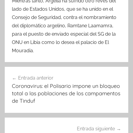
Mientras tanto, Argelia ha sufrido otro revés del
lado de Estados Unidos, que se ha unido en el
Consejo de Seguridad, contra el nombramiento
del diplomático argelino, Ramtane Laamamra,
para el puesto de enviado especial del SG de la
ONU en Libia como lo desea el palacio de El
Mouradia.
Navegación
Entrada anterior
de
Coronavirus: el Polisario impone un bloqueo
entradas
total a las poblaciones de los campamentos
de Tinduf
Entrada siguiente