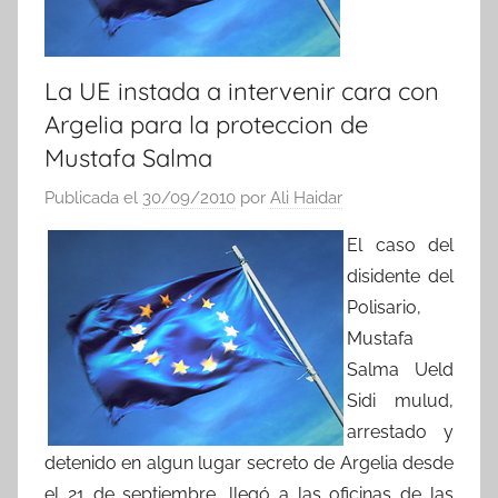
La UE instada a intervenir cara con
Argelia para la proteccion de
Mustafa Salma
Publicada el
30/09/2010
por
Ali Haidar
El caso del
disidente del
Polisario,
Mustafa
Salma Ueld
Sidi mulud,
arrestado y
detenido en algun lugar secreto de Argelia desde
el 21 de septiembre, llegó a las oficinas de las