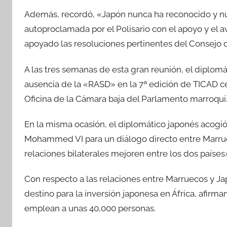
Además, recordó, «Japón nunca ha reconocido y nu
autoproclamada por el Polisario con el apoyo y el a
apoyado las resoluciones pertinentes del Consejo 
A las tres semanas de esta gran reunión, el diplomá
ausencia de la «RASD» en la 7ª edición de TICAD c
Oficina de la Cámara baja del Parlamento marroquí
En la misma ocasión, el diplomático japonés acogió
Mohammed VI para un diálogo directo entre Marrue
relaciones bilaterales mejoren entre los dos países»
Con respecto a las relaciones entre Marruecos y Ja
destino para la inversión japonesa en África, afir
emplean a unas 40,000 personas.