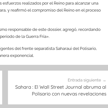
los esfuerzos realizados por el Reino para alcanzar una
Sahara, y reafirmó el compromiso del Reino en el proceso
ismo responsable de este dossier, agregó, recordando
período de la Guerra Fría».
igentes del frente separatista Saharaui del Polisario,
anera exponencial.
Entrada siguiente
Sahara : El Wall Street Journal abruma al
Polisario con nuevas revelaciones