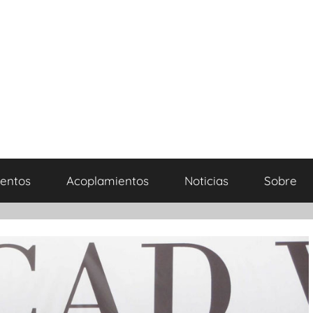
entos
Acoplamientos
Noticias
Sobre