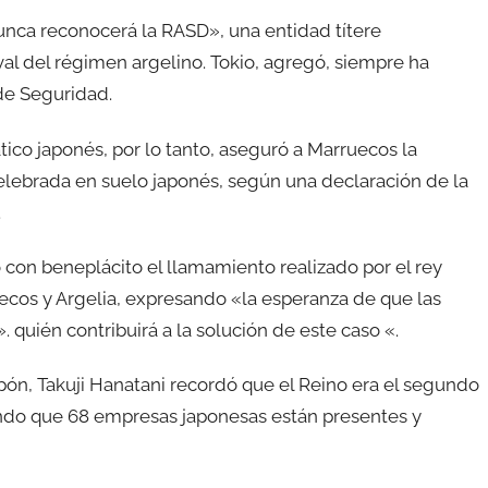
nca reconocerá la RASD», una entidad títere
val del régimen argelino. Tokio, agregó, siempre ha
de Seguridad.
tico japonés, por lo tanto, aseguró a Marruecos la
elebrada en suelo japonés, según una declaración de la
.
 con beneplácito el llamamiento realizado por el rey
cos y Argelia, expresando «la esperanza de que las
. quién contribuirá a la solución de este caso «.
pón, Takuji Hanatani recordó que el Reino era el segundo
mando que 68 empresas japonesas están presentes y