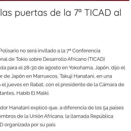
 las puertas de la 7ª TICAD al
Polisario no será invitado a la 7ª Conferencia
onal de Tokio sobre Desarrollo Africano (TICAD)
a para el 28-30 de agosto en Yokohama, Japón, dijo el
 de Japón en Marruecos, Takuji Hanatani, en una
a el jueves en Rabat, con el presidente de la Cámara de
antes, Habib El Malki.
dor Hanatani explicó que, a diferencia de los 54 países
bros de la Unión Africana, la llamada República
D organizada por su país.