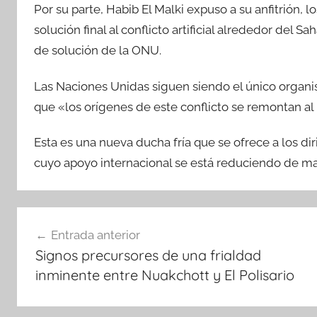
Por su parte, Habib El Malki expuso a su anfitrión, 
solución final al conflicto artificial alrededor del 
de solución de la ONU.
Las Naciones Unidas siguen siendo el único organ
que «los orígenes de este conflicto se remontan al 
Esta es una nueva ducha fría que se ofrece a los dir
cuyo apoyo internacional se está reduciendo de m
Navegación
Entrada anterior
de
Signos precursores de una frialdad
entradas
inminente entre Nuakchott y El Polisario