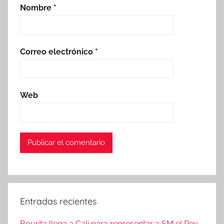
Nombre
*
Correo electrónico
*
Web
Entradas recientes
Bourita llega a Cali para representar a SM el Rey