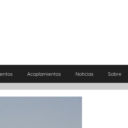
entos
Acoplamientos
Noticias
Sobre