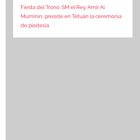
Fiesta del Trono: SM el Rey, Amir Al
Muminin, preside en Tetuán la ceremonia
de pleitesía