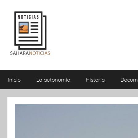
Saltar
al
contenido
Sahara
Inicio
La autonomia
Historia
Docum
Noticias