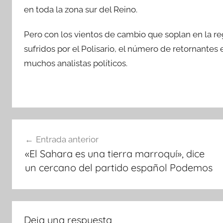
en toda la zona sur del Reino.
Pero con los vientos de cambio que soplan en la r
sufridos por el Polisario, el número de retornante
muchos analistas políticos.
Navegación
Entrada anterior
de
«El Sahara es una tierra marroquí», dice
entradas
un cercano del partido español Podemos
Deja una respuesta