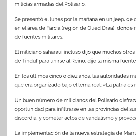
milicias armadas del Polisario.
Se presentó el lunes por la mañana en un jeep, de 
en el área de Farcia (región de Oued Draa), donde
de fuentes militares.
El miliciano saharaui incluso dijo que muchos otr
de Tinduf para unirse al Reino, dijo la misma fuente
En los últimos cinco o diez años, las autoridades m
que era organizado bajo el lema real: «La patria es
Un buen número de milicianos del Polisario disfraz
oportunidad para infiltrarse en las provincias del s
discordia, y cometer actos de vandalismo y provoca
La implementación de la nueva estrategia de Marru