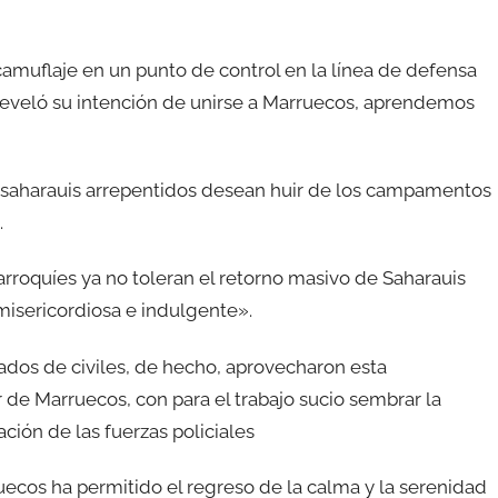
camuflaje en un punto de control en la línea de defensa
 reveló su intención de unirse a Marruecos, aprendemos
os saharauis arrepentidos desean huir de los campamentos
.
arroquíes ya no toleran el retorno masivo de Saharauis
 misericordiosa e indulgente».
ados de civiles, de hecho, aprovecharon esta
ur de Marruecos, con para el trabajo sucio sembrar la
ción de las fuerzas policiales
ecos ha permitido el regreso de la calma y la serenidad