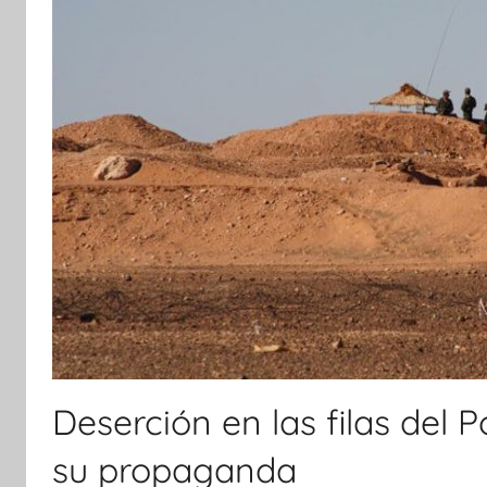
Deserción en las filas del P
su propaganda