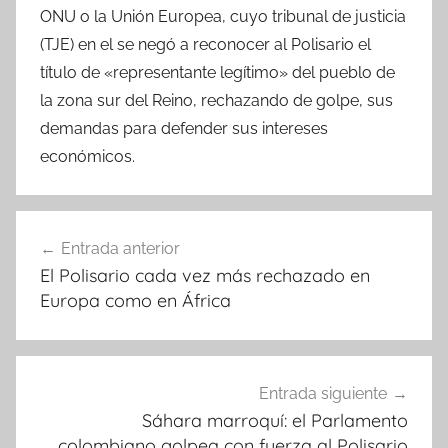
ONU o la Unión Europea, cuyo tribunal de justicia
(TJE) en el se negó a reconocer al Polisario el
título de «representante legítimo» del pueblo de
la zona sur del Reino, rechazando de golpe, sus
demandas para defender sus intereses
económicos.
Navegación
Entrada anterior
de
El Polisario cada vez más rechazado en
entradas
Europa como en África
Entrada siguiente
Sáhara marroquí: el Parlamento
colombiano golpea con fuerza al Polisario