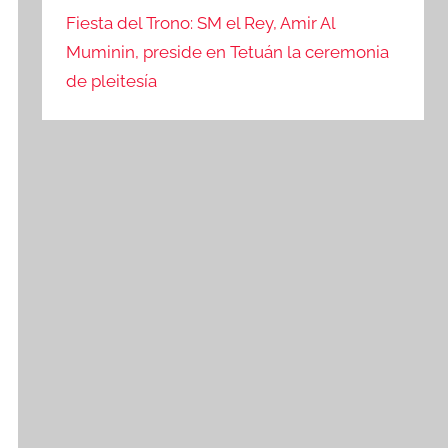
Fiesta del Trono: SM el Rey, Amir Al
Muminin, preside en Tetuán la ceremonia
de pleitesía