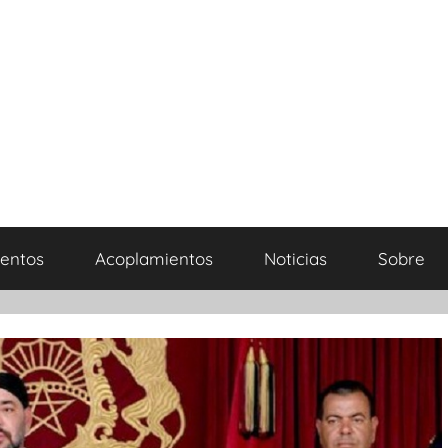
entos
Acoplamientos
Noticias
Sobre