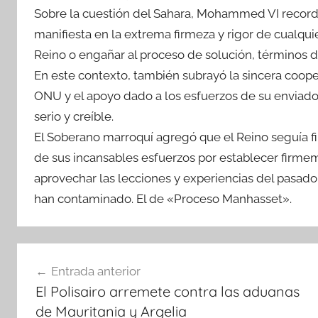
Sobre la cuestión del Sahara, Mohammed VI recordó
manifiesta en la extrema firmeza y rigor de cualqu
Reino o engañar al proceso de solución, términos de
En este contexto, también subrayó la sincera coope
ONU y el apoyo dado a los esfuerzos de su enviado 
serio y creíble.
El Soberano marroquí agregó que el Reino seguía 
de sus incansables esfuerzos por establecer firme
aprovechar las lecciones y experiencias del pasado y
han contaminado. El de «Proceso Manhasset».
Navegación
Entrada anterior
de
El Polisairo arremete contra las aduanas
entradas
de Mauritania y Argelia