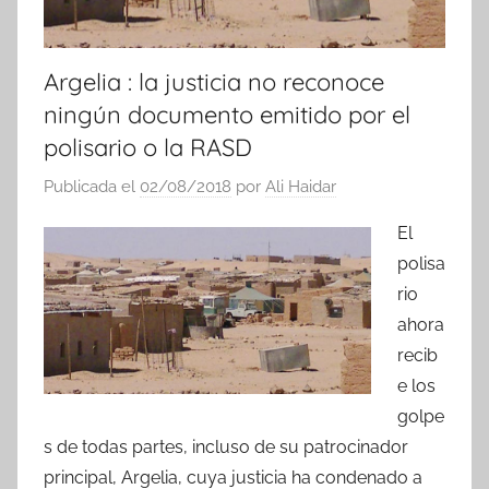
Argelia : la justicia no reconoce
ningún documento emitido por el
polisario o la RASD
Publicada el
02/08/2018
por
Ali Haidar
El
polisa
rio
ahora
recib
e los
golpe
s de todas partes, incluso de su patrocinador
principal, Argelia, cuya justicia ha condenado a