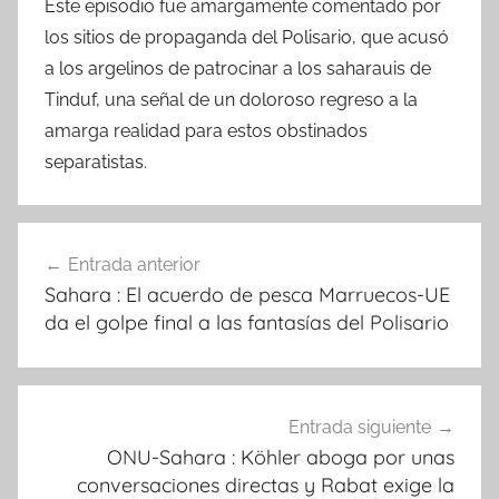
Este episodio fue amargamente comentado por
los sitios de propaganda del Polisario, que acusó
a los argelinos de patrocinar a los saharauis de
Tinduf, una señal de un doloroso regreso a la
amarga realidad para estos obstinados
separatistas.
Navegación
Entrada anterior
de
Sahara : El acuerdo de pesca Marruecos-UE
entradas
da el golpe final a las fantasías del Polisario
Entrada siguiente
ONU-Sahara : Köhler aboga por unas
conversaciones directas y Rabat exige la