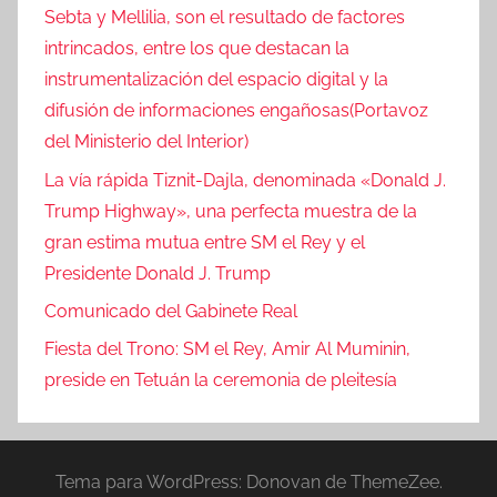
Sebta y Mellilia, son el resultado de factores
intrincados, entre los que destacan la
instrumentalización del espacio digital y la
difusión de informaciones engañosas(Portavoz
del Ministerio del Interior)
La vía rápida Tiznit-Dajla, denominada «Donald J.
Trump Highway», una perfecta muestra de la
gran estima mutua entre SM el Rey y el
Presidente Donald J. Trump
Comunicado del Gabinete Real
Fiesta del Trono: SM el Rey, Amir Al Muminin,
preside en Tetuán la ceremonia de pleitesía
Tema para WordPress: Donovan de ThemeZee.