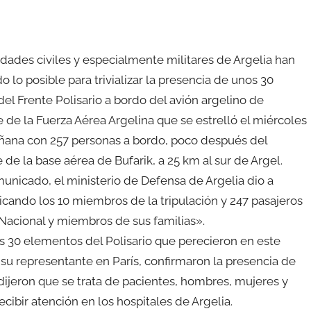
idades civiles y especialmente militares de Argelia han
 lo posible para trivializar la presencia de unos 30
del Frente Polisario a bordo del avión argelino de
e de la Fuerza Aérea Argelina que se estrelló el miércoles
ñana con 257 personas a bordo, poco después del
de la base aérea de Bufarik, a 25 km al sur de Argel.
unicado, el ministerio de Defensa de Argelia dio a
icando los 10 miembros de la tripulación y 247 pasajeros
 Nacional y miembros de sus familias».
s 30 elementos del Polisario que perecieron en este
y su representante en París, confirmaron la presencia de
 dijeron que se trata de pacientes, hombres, mujeres y
ibir atención en los hospitales de Argelia.