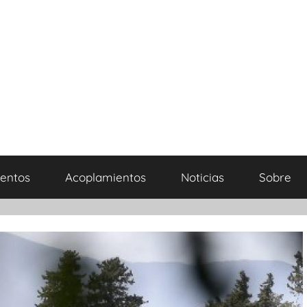
entos
Acoplamientos
Noticias
Sobre