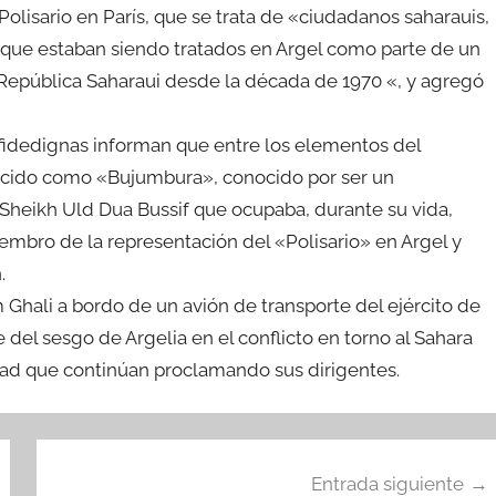
olisario en París, que se trata de «ciudadanos saharauis,
s que estaban siendo tratados en Argel como parte de un
 República Saharaui desde la década de 1970 «, y agregó
fidedignas informan que entre los elementos del
ocido como «Bujumbura», conocido por ser un
Sheikh Uld Dua Bussif que ocupaba, durante su vida,
miembro de la representación del «Polisario» en Argel y
.
 Ghali a bordo de un avión de transporte del ejército de
e del sesgo de Argelia en el conflicto en torno al Sahara
idad que continúan proclamando sus dirigentes.
Entrada siguiente