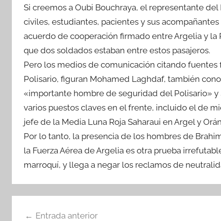
Si creemos a Oubi Bouchraya, el representante del P
civiles, estudiantes, pacientes y sus acompañante
acuerdo de cooperación firmado entre Argelia y la
que dos soldados estaban entre estos pasajeros.
Pero los medios de comunicación citando fuentes 
Polisario, figuran Mohamed Laghdaf, también con
«importante hombre de seguridad del Polisario» y 
varios puestos claves en el frente, incluido el de 
jefe de la Media Luna Roja Saharaui en Argel y Orán
Por lo tanto, la presencia de los hombres de Brahim
la Fuerza Aérea de Argelia es otra prueba irrefutabl
marroquí, y llega a negar los reclamos de neutral
Navegación
Entrada anterior