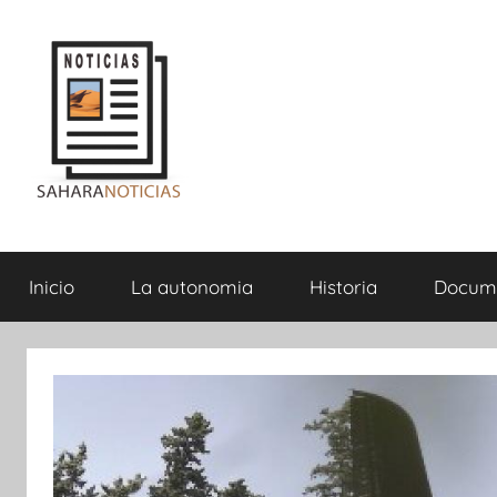
Saltar
al
contenido
Sahara
Inicio
La autonomia
Historia
Docum
Noticias