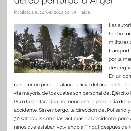
Publicada el
12/04/2018
por
Ali Haidar
Las autor
hecho todo
militares 
transport
por la ma
despegue 
En un com
conocer un primer balance oficial del accidente ind
«la mayoría de los cuales son personal del Ejército
Pero la declaración no menciona la presencia de lo
accidente. Sin embargo, la dirección del Polisario 
30 saharauis entre las víctimas del accidente, pero
niños que estaban volviendo a Tinduf después de rec