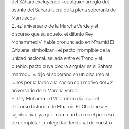
del Sáhara excluyendo «cualquier arreglo del
asunto del Sahara fuera de la plena soberanía de
Marruecos».
El 42° aniversario de la Marcha Verde y el
discurso que su abuelo, el difunto Rey
Mohammed V, había pronunciado en M’hamid El
Ghizlane, simbolizan «el pacto irrompible de la
unidad nacional, sellada entre el Trono y el
pueblo, pacto cuya piedra angular es el Sahara
marroquí «, dijo el soberano en un discurso el
lunes por la tarde a la nación con motivo del 42°
aniversario de la Marcha Verde.
El Rey Mohammed VI también dijo que el
discurso histórico de M’hamid El-Ghizlane «es
significativo, ya que marca un hito en el proceso
de completar la integridad territorial de nuestro