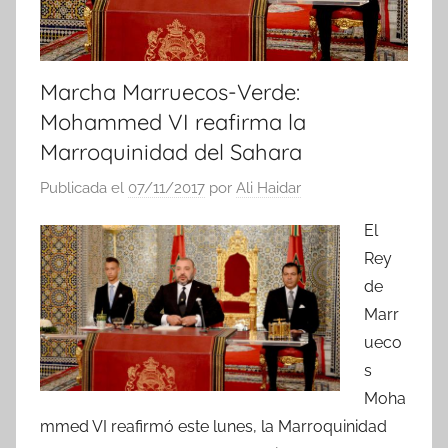
Marcha Marruecos-Verde:
Mohammed VI reafirma la
Marroquinidad del Sahara
Publicada el
07/11/2017
por
Ali Haidar
El
Rey
de
Marr
ueco
s
Moha
mmed VI reafirmó este lunes, la Marroquinidad