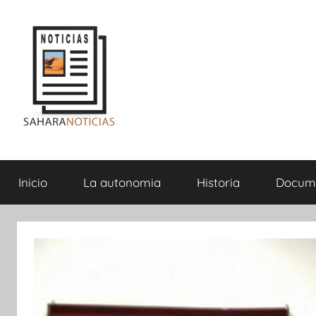
Saltar
al
contenido
Sahara
Inicio
La autonomia
Historia
Docum
Noticias