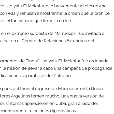
de Jadiyatu El Mokhtar, dijo brevemente a telesurtv.net
con ella y rehusan a mostrarme la orden que le prohíbe
es el funcionario que firmó la orden.
 en el extremo suroeste de Marruecos, fue invitada a
cipar en el Comité de Relaciones Exteriores del
pamentos de Tinduf, Jadiyatu El-Mokhtar fue ordenada
 con la misión de llevar a cabo una campaña de propaganda
icaciones separatistas del Polisario.
spués del triunfal regreso de Marruecos en la Unión
mentores Argelinos temen mucho, una nueva versión de
os síntomas aparecieron en Cuba, gran aliado del
o recientemente relaciones diplomáticas.