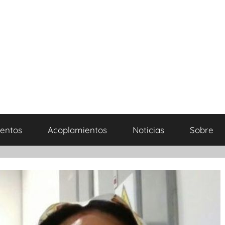
entos
Acoplamientos
Noticias
Sobre