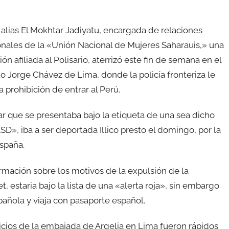
 alias El Mokhtar Jadiyatu, encargada de relaciones
onales de la «Unión Nacional de Mujeres Saharauis,» una
ón afiliada al Polisario, aterrizó este fin de semana en el
o Jorge Chávez de Lima, donde la policía fronteriza le
la prohibición de entrar al Perú.
r que se presentaba bajo la etiqueta de una sea dicho
», iba a ser deportada Illico presto el domingo, por la
spaña.
ormación sobre los motivos de la expulsión de la
t, estaria bajo la lista de una «alerta roja», sin embargo
pañola y viaja con pasaporte español.
cios de la embajada de Argelia en Lima fueron rápidos