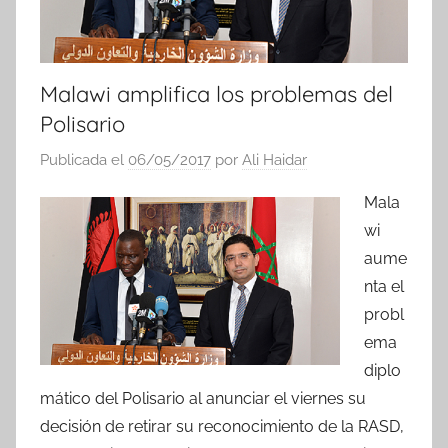
Malawi amplifica los problemas del
Polisario
Publicada el
06/05/2017
por
Ali Haidar
Mala
wi
aume
nta el
probl
ema
diplo
mático del Polisario al anunciar el viernes su
decisión de retirar su reconocimiento de la RASD,