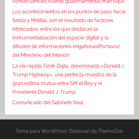
consecuencias (fuente gubernamental marroquí)
Los acontecimientos en los puntos de paso hacia
Sebta y Mellilia, son el resultado de factores
intrincados, entre los que destacan la
instrumentalización del espacio digital y la
difusión de informaciones engañosas(Portavoz
del Ministerio del Interior)
La vía rápida Tiznit-Dajla, denominada «Donald J.
Trump Highway», una perfecta muestra de la
gran estima mutua entre SM el Rey y el
Presidente Donald J. Trump
Comunicado del Gabinete Real
Tema para WordPress: Donovan de ThemeZee.