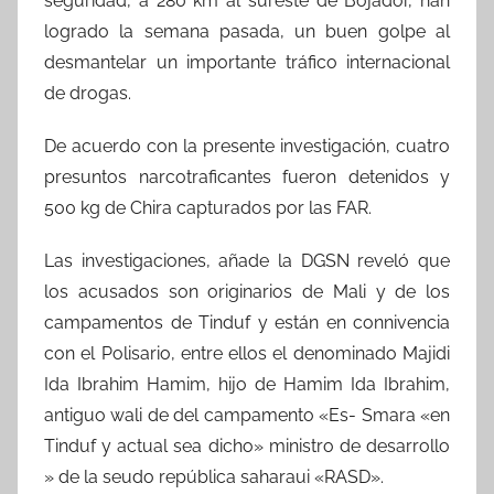
seguridad, a 280 km al sureste de Bojador, han
logrado la semana pasada, un buen golpe al
desmantelar un importante tráfico internacional
de drogas.
De acuerdo con la presente investigación, cuatro
presuntos narcotraficantes fueron detenidos y
500 kg de Chira capturados por las FAR.
Las investigaciones, añade la DGSN reveló que
los acusados son originarios de Mali y de los
campamentos de Tinduf y están en connivencia
con el Polisario, entre ellos el denominado Majidi
Ida Ibrahim Hamim, hijo de Hamim Ida Ibrahim,
antiguo wali de del campamento «Es- Smara «en
Tinduf y actual sea dicho» ministro de desarrollo
» de la seudo república saharaui «RASD».