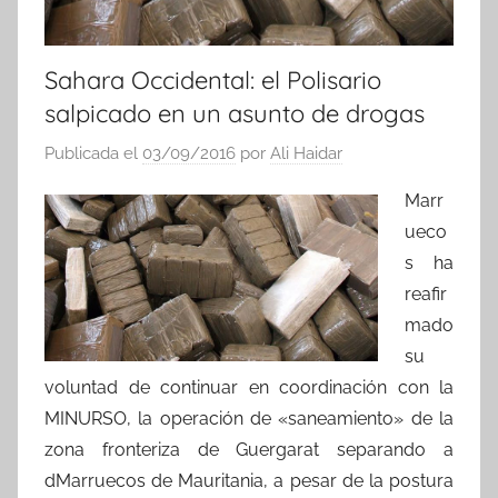
Sahara Occidental: el Polisario
salpicado en un asunto de drogas
Publicada el
03/09/2016
por
Ali Haidar
Marr
ueco
s ha
reafir
mado
su
voluntad de continuar en coordinación con la
MINURSO, la operación de «saneamiento» de la
zona fronteriza de Guergarat separando a
dMarruecos de Mauritania, a pesar de la postura