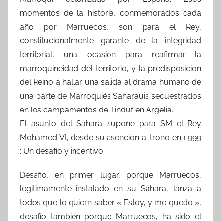
momentos de la historia, conmemorados cada
año por Marruecos, son para el Rey,
constitucionalmente garante de la integridad
territorial, una ocasion para reafirmar la
marroquineidad del territorio, y la predisposicion
del Reino a hallar una salida al drama humano de
una parte de Marroquiés Saharauis secuestrados
en los campamentos de Tinduf en Argelia.
El asunto del Sàhara supone para SM el Rey
Mohamed VI, desde su asencion al trono en 1.999
: Un desafio y incentivo.
Desafio, en primer lugar, porque Marruecos,
legitimamente instalado en su Sàhara, lànza a
todos que lo quiern saber « Estoy, y me quedo »,
desafio también porque Marruecos, ha sido el