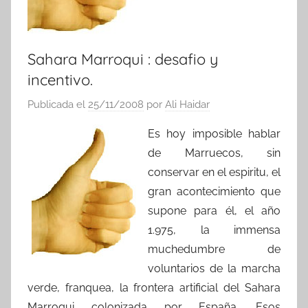
Sahara Marroqui : desafio y
incentivo.
Publicada el
25/11/2008
por
Ali Haidar
Es hoy imposible hablar
de Marruecos, sin
conservar en el espiritu, el
gran acontecimiento que
supone para él, el año
1.975, la immensa
muchedumbre de
voluntarios de la marcha
verde, franquea, la frontera artificial del Sahara
Marroqui colonizada por España. Esos