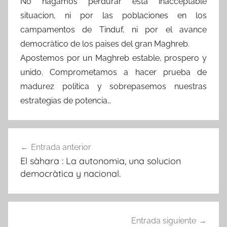
No hagamos perdurar està inacceptable
situacion, ni por las poblaciones en los
campamentos de Tinduf, ni por el avance
democràtico de los paises del gran Maghreb.
Apostemos por un Maghreb estable, prospero y
unido. Comprometamos a hacer prueba de
madurez politica y sobrepasemos nuestras
estrategias de potencia…
Navegación
Entrada anterior
de
El sàhara : La autonomia, una solucion
entradas
democràtica y nacional.
Entrada siguiente