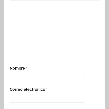
Nombre
*
Correo electrónico
*