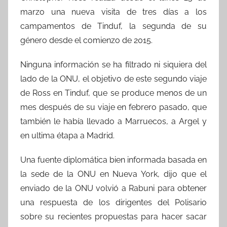
marzo una nueva visita de tres días a los
campamentos de Tinduf, la segunda de su
género desde el comienzo de 2015.
Ninguna información se ha filtrado ni siquiera del
lado de la ONU, el objetivo de este segundo viaje
de Ross en Tinduf, que se produce menos de un
mes después de su viaje en febrero pasado, que
también le había llevado a Marruecos, a Argel y
en ultima étapa a Madrid.
Una fuente diplomática bien informada basada en
la sede de la ONU en Nueva York, dijo que el
enviado de la ONU volvió a Rabuni para obtener
una respuesta de los dirigentes del Polisario
sobre su recientes propuestas para hacer sacar