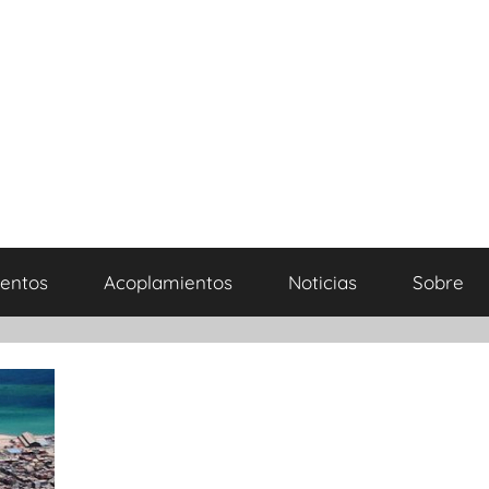
entos
Acoplamientos
Noticias
Sobre