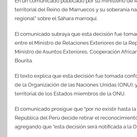
En un comunicado publicado por su ministerio de Re
territorial del Reino de Marruecos y su soberanía n
regional” sobre el Sáhara marroquí.
El comunicado subraya que esta decisión fue tomad
entre el Ministro de Relaciones Exteriores de la Re
Ministro de Asuntos Exteriores, Cooperación Africa
Bourita.
El texto explica que esta decisión fue tomada conf
de la Organización de las Naciones Unidas (ONU); y 
territorial de los Estados miembros de la ONU.
El comunicado prosigue que “por no existir hasta la 
República del Perú decide retirar el reconocimiento 
agregando que “esta decisión será notificada a la O