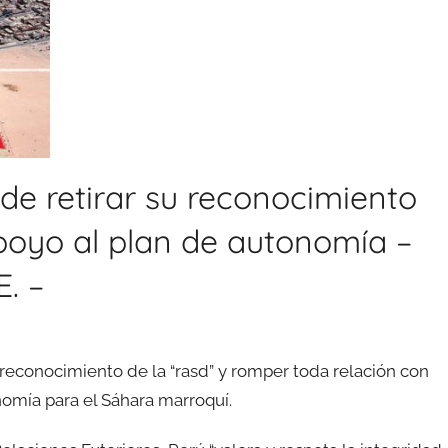
de retirar su reconocimiento
apoyo al plan de autonomía –
. –
l reconocimiento de la “rasd” y romper toda relación con
omía para el Sáhara marroquí.