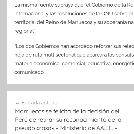
La misma fuente subraya que “el Gobierno de la Re
Internacional y las resoluciones de la ONU sobre el 
territorial del Reino de Marruecos y su soberanía n
regional”.
“Los dos Gobiernos han acordado reforzar sus relaci
hoja de ruta multisectorial que abarcará las consult
materia económica, comercial, educativa, energética,
comunicado.
Navegación
Entrada anterior
de
Marruecos se felicita de la decisión del
entradas
Perú de retirar su reconocimiento de la
pseudo «rasd» – Ministerio de AA.EE. –