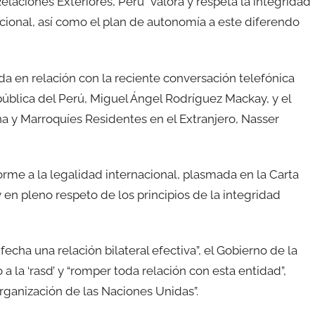
laciones Exteriores, Perú “valora y respeta la integridad
acional, así como el plan de autonomía a este diferendo
a en relación con la reciente conversación telefónica
pública del Perú, Miguel Ángel Rodríguez Mackay, y el
na y Marroquíes Residentes en el Extranjero, Nasser
orme a la legalidad internacional, plasmada en la Carta
en pleno respeto de los principios de la integridad
fecha una relación bilateral efectiva”, el Gobierno de la
a la ‘rasd’ y “romper toda relación con esta entidad”,
rganización de las Naciones Unidas”.