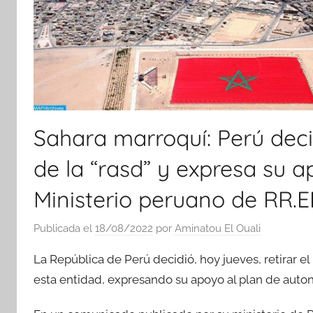
Sahara marroquí: Perú deci
de la “rasd” y expresa su 
Ministerio peruano de RR.EE
Publicada el
18/08/2022
por
Aminatou El Ouali
La República de Perú decidió, hoy jueves, retirar e
esta entidad, expresando su apoyo al plan de auton