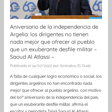
Aniversario de la independencia de
Argelia: los dirigentes no tienen
nada mejor que ofrecer al pueblo
que un exuberante desfile militar –
Saoud Al Atlassi –
Publicada el
14/07/2022
por
Aminatou El Ouali
A falta de cualquier logro económico o social, los
dirigentes argelinos no han encontrado nada
mejor que ofrecer al pueblo argelino, con motivo
del 60º aniversario de la independencia del país,
que un exuberante desfile militar, afirma el
escritor y periodista Talaâ Saoud Al Atlassi.