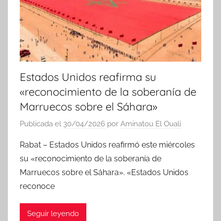
a
s
Estados Unidos reafirma su
«reconocimiento de la soberanía de
Marruecos sobre el Sáhara»
Publicada el
30/04/2026
por
Aminatou El Ouali
Rabat – Estados Unidos reafirmó este miércoles
su «reconocimiento de la soberanía de
Marruecos sobre el Sáhara». «Estados Unidos
reconoce
Seguir leyendo