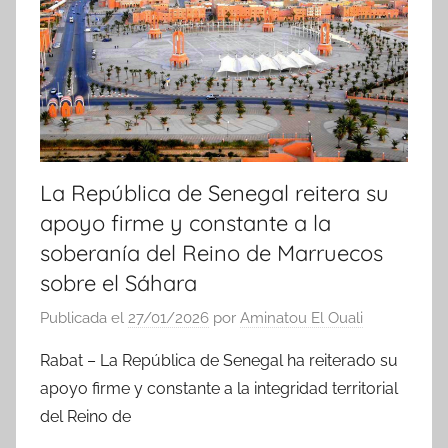
c
i
a
s
La República de Senegal reitera su
apoyo firme y constante a la
soberanía del Reino de Marruecos
sobre el Sáhara
Publicada el
27/01/2026
por
Aminatou El Ouali
Rabat – La República de Senegal ha reiterado su
apoyo firme y constante a la integridad territorial
del Reino de