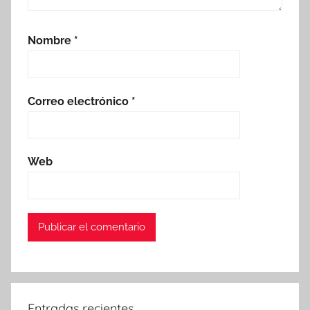
Nombre
*
Correo electrónico
*
Web
Entradas recientes