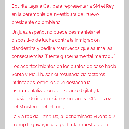
c
Bourita llega a Cali para representar a SM el Rey
i
en la ceremonia de investidura del nuevo
a
presidente colombiano
s
Un juez español no puede desmantelar el
dispositivo de lucha contra la inmigración
clandestina y pedir a Marruecos que asuma las
consecuencias (fuente gubernamental marroquí)
Los acontecimientos en los puntos de paso hacia
Sebta y Mellilia, son el resultado de factores
intrincados, entre los que destacan la
instrumentalización del espacio digital y la
difusión de informaciones engañosas(Portavoz
del Ministerio del Interior)
La vía rápida Tiznit-Dajla, denominada «Donald J.
Trump Highway», una perfecta muestra de la