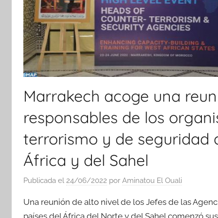
Marrakech acoge una reunió
responsables de los organi
terrorismo y de seguridad 
África y del Sahel
Publicada el
24/06/2022
por
Aminatou El Ouali
Una reunión de alto nivel de los Jefes de las Agenc
países del África del Norte y del Sahel comenzó sus 