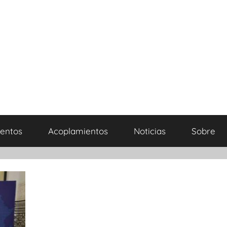
entos
Acoplamientos
Noticias
Sobre