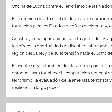
Oficina de Lucha contra el Terrorismo de las Nacio
Esta reunión de alto nivel de dos días de duración
formación para los Estados de África occidental», co
Constituye una oportunidad para los jefes de las a
les ofrece la oportunidad de discutir e intercambia
región del Sahel y de su extensión hacia el Golfo d
El evento servirá también de plataforma para los par
enfoques para fortalecer la cooperación regional en
terrorismo, la evaluación de la amenaza terrorista 
resiliencia a largo plazo.
Navegación