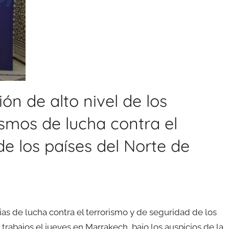
n de alto nivel de los
smos de lucha contra el
de los países del Norte de
ias de lucha contra el terrorismo y de seguridad de los
trabajos el jueves en Marrakech, bajo los auspicios de la