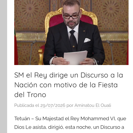
SM el Rey dirige un Discurso a la
Nación con motivo de la Fiesta
del Trono
Publicada el
29/07/2026
por
Aminatou El Ouali
Tetuán – Su Majestad el Rey Mohammed VI, que
Dios Le asista, dirigió, esta noche, un Discurso a