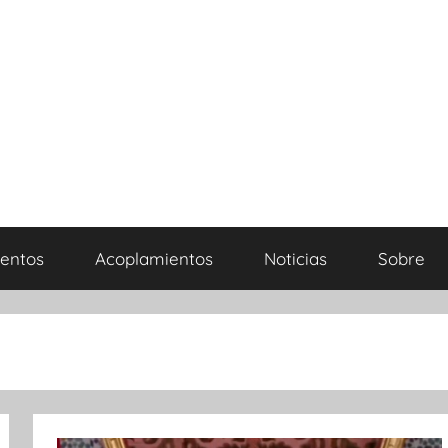
entos
Acoplamientos
Noticias
Sobre