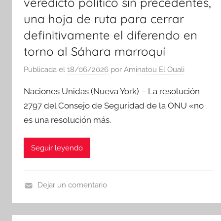
veredicto político sin precedentes,
una hoja de ruta para cerrar
definitivamente el diferendo en
torno al Sáhara marroquí
Publicada el
18/06/2026
por
Aminatou El Ouali
Naciones Unidas (Nueva York) – La resolución
2797 del Consejo de Seguridad de la ONU «no
es una resolución más.
Seguir leyendo
Dejar un comentario
N
o