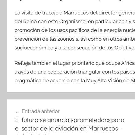
La visita de trabajo a Marruecos del director gener
del Reino con este Organismo, en particular con vis
promoción de los usos pacíficos de la energía nucle
prevención de las zoonosis, así como en otros ámbi
socioeconómico y a la consecución de los Objetivos
Refleja también el lugar prioritario que ocupa Áfri
través de una cooperación triangular con los países 
pragmática de acuerdo con la Muy Alta Visión de
Navegación
Entrada anterior
de
El futuro se anuncia «prometedor» para
entradas
el sector de la aviación en Marruecos –