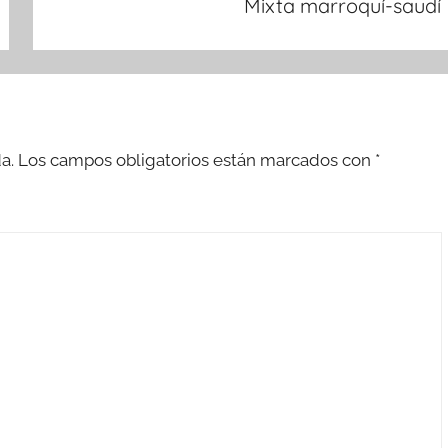
Mixta marroquí-saudí
a.
Los campos obligatorios están marcados con
*