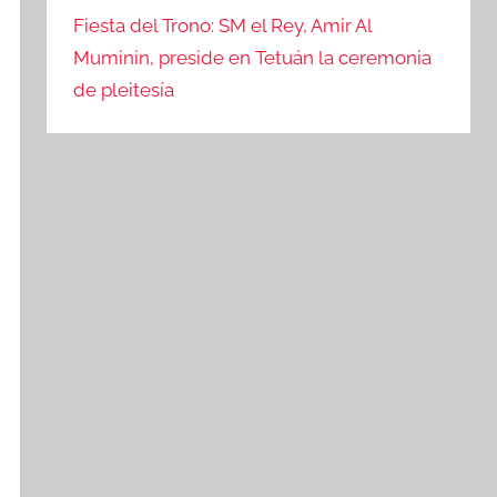
Fiesta del Trono: SM el Rey, Amir Al
Muminin, preside en Tetuán la ceremonia
de pleitesía