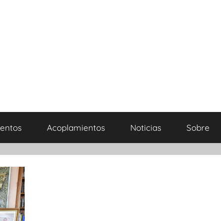
entos
Acoplamientos
Noticias
Sobre