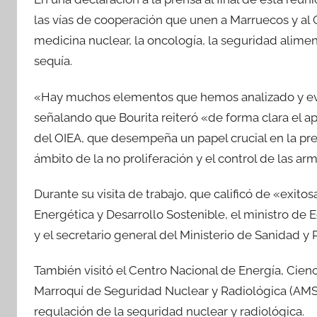
las vías de cooperación que unen a Marruecos y al O
medicina nuclear, la oncología, la seguridad alimenta
sequía.
«Hay muchos elementos que hemos analizado y eval
señalando que Bourita reiteró «de forma clara el a
del OIEA, que desempeña un papel crucial en la pres
ámbito de la no proliferación y el control de las ar
Durante su visita de trabajo, que calificó de «exito
Energética y Desarrollo Sostenible, el ministro de 
y el secretario general del Ministerio de Sanidad y 
También visitó el Centro Nacional de Energía, Cien
Marroquí de Seguridad Nuclear y Radiológica (AM
regulación de la seguridad nuclear y radiológica.