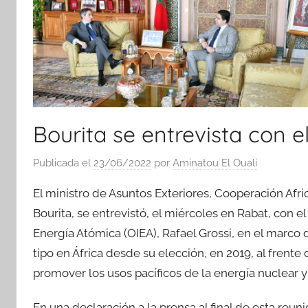
Bourita se entrevista con e
Publicada el
23/06/2022
por
Aminatou El Ouali
El ministro de Asuntos Exteriores, Cooperación Afr
Bourita, se entrevistó, el miércoles en Rabat, con e
Energía Atómica (OIEA), Rafael Grossi, en el marco 
tipo en África desde su elección, en 2019, al frent
promover los usos pacíficos de la energía nuclear y 
En una declaración a la prensa al final de esta reu