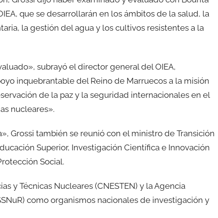
IEA, que se desarrollarán en los ámbitos de la salud, la
ria, la gestión del agua y los cultivos resistentes a la
uado», subrayó el director general del OIEA,
poyo inquebrantable del Reino de Marruecos a la misión
ervación de la paz y la seguridad internacionales en el
mas nucleares».
sa», Grossi también se reunió con el ministro de Transición
Educación Superior, Investigación Científica e Innovación
Protección Social.
cias y Técnicas Nucleares (CNESTEN) y la Agencia
SSNuR) como organismos nacionales de investigación y