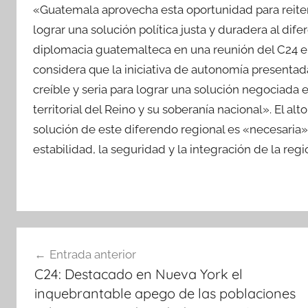
«Guatemala aprovecha esta oportunidad para reiter
lograr una solución política justa y duradera al dife
diplomacia guatemalteca en una reunión del C24 en
considera que la iniciativa de autonomía presentad
creíble y seria para lograr una solución negociada e
territorial del Reino y su soberanía nacional». El 
solución de este diferendo regional es «necesaria»
estabilidad, la seguridad y la integración de la reg
Navegación
Entrada anterior
de
C24: Destacado en Nueva York el
entradas
inquebrantable apego de las poblaciones