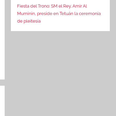
Fiesta del Trono: SM el Rey, Amir Al
Muminin, preside en Tetuán la ceremonia
de pleitesía