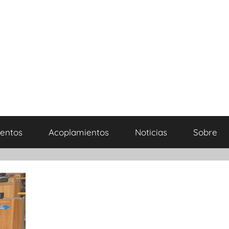
entos
Acoplamientos
Noticias
Sobre