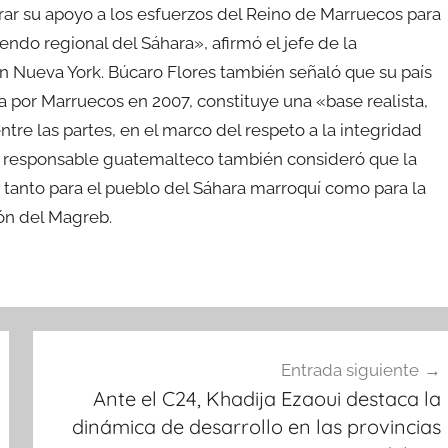
ar su apoyo a los esfuerzos del Reino de Marruecos para
rendo regional del Sáhara», afirmó el jefe de la
 Nueva York. Búcaro Flores también señaló que su país
a por Marruecos en 2007, constituye una «base realista,
ntre las partes, en el marco del respeto a la integridad
alto responsable guatemalteco también consideró que la
 tanto para el pueblo del Sáhara marroquí como para la
ión del Magreb.
Entrada siguiente
Ante el C24, Khadija Ezaoui destaca la
dinámica de desarrollo en las provincias