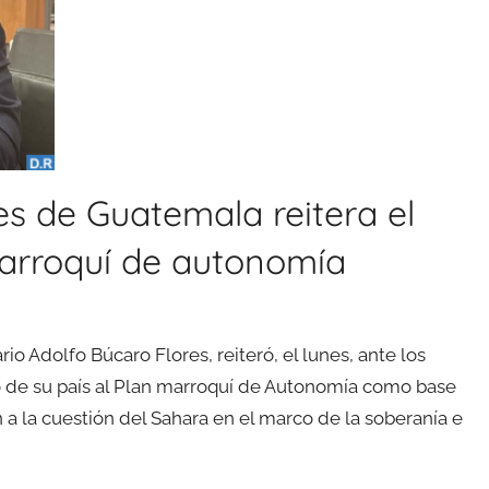
res de Guatemala reitera el
marroquí de autonomía
o Adolfo Búcaro Flores, reiteró, el lunes, ante los
 de su país al Plan marroquí de Autonomía como base
ón a la cuestión del Sahara en el marco de la soberanía e