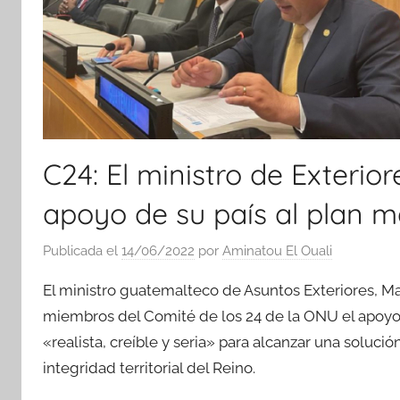
C24: El ministro de Exterio
apoyo de su país al plan 
Publicada el
14/06/2022
por
Aminatou El Ouali
El ministro guatemalteco de Asuntos Exteriores, Mari
miembros del Comité de los 24 de la ONU el apoyo
«realista, creíble y seria» para alcanzar una soluci
integridad territorial del Reino.