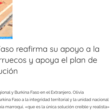
aso reafirma su apoyo a la
arruecos y apoya el plan de
ución
onal y Burkina Faso en el Extranjero, Olivia
a Faso a la integridad territorial y la unidad nacional
 marroquí, «que es la única solución creíble y realista»