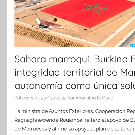
Sahara marroquí: Burkina F
integridad territorial de M
autonomía como única sol
Publicada el
30/05/2022
por
Aminatou El Ouali
La ministra de Asuntos Exteriores, Cooperación Regi
Ragnaghnewendé Rouamba, reiteró el apoyo de Burkin
de Marruecos y afirmó su apoyo al plan de autonomía