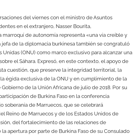
saciones del viernes con el ministro de Asuntos
dentes en el extranjero, Nasser Bourita,
marroquí de autonomía representa «una vía creíble y
La jefa de la diplomacia burkinesa también se congratuló
es Unidas (ONU) como marco exclusivo para alcanzar una
o sobre el Sáhara. Expresó, en este contexto, el apoyo de
a cuestión, que preserve la integridad territorial, la
 la égida exclusiva de la ONU y en cumplimiento de la
Gobierno de la Unión Africana de julio de 2018. Por su
 participación de Burkina Faso en la conferencia
ajo soberanía de Marruecos, que se celebrará
 del Reino de Marruecos y de los Estados Unidos de
sión, del fortalecimiento de las relaciones de
 la apertura por parte de Burkina Faso de su Consulado