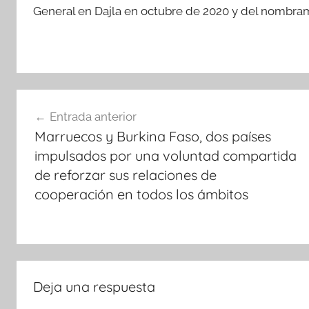
General en Dajla en octubre de 2020 y del nombra
Navegación
Entrada anterior
de
Marruecos y Burkina Faso, dos países
entradas
impulsados por una voluntad compartida
de reforzar sus relaciones de
cooperación en todos los ámbitos
Deja una respuesta