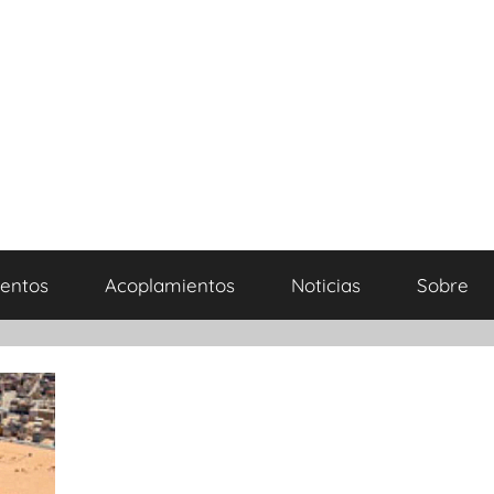
entos
Acoplamientos
Noticias
Sobre