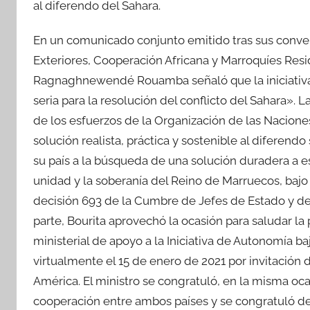
al diferendo del Sahara.
En un comunicado conjunto emitido tras sus conver
Exteriores, Cooperación Africana y Marroquíes Resi
Ragnaghnewendé Rouamba señaló que la iniciativa 
seria para la resolución del conflicto del Sahara». 
de los esfuerzos de la Organización de las Nacion
solución realista, práctica y sostenible al diferend
su país a la búsqueda de una solución duradera a est
unidad y la soberanía del Reino de Marruecos, bajo
decisión 693 de la Cumbre de Jefes de Estado y de 
parte, Bourita aprovechó la ocasión para saludar la
ministerial de apoyo a la Iniciativa de Autonomía b
virtualmente el 15 de enero de 2021 por invitación
América. El ministro se congratuló, en la misma oca
cooperación entre ambos países y se congratuló de