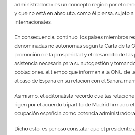
administradora» es un concepto regido por el derec
y que no está en absoluto, como él piensa, sujeto 
internacionales.
En consecuencia, continuó, los países miembros re
denominadas no autónomas según la Carta de la ON
promoción de la prosperidad y el desarrollo de las
asistencia necesaria para su autogestión y tomando 
poblaciones, al tiempo que informan a la ONU de la 
al caso de España en su relación con el Sahara marr
Asimismo, el editorialista recordó que las relacion
rigen por el acuerdo tripartito de Madrid firmado e
ocupación española como potencia administradora 
Dicho esto, es penoso constatar que el presidente 