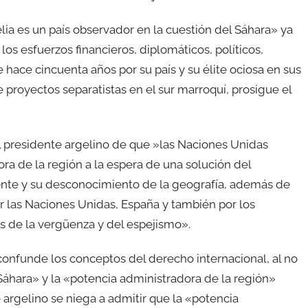
lia es un país observador en la cuestión del Sáhara» ya
s esfuerzos financieros, diplomáticos, políticos,
hace cincuenta años por su país y su élite ociosa en sus
e proyectos separatistas en el sur marroquí, prosigue el
el presidente argelino de que »las Naciones Unidas
a de la región a la espera de una solución del
idente y su desconocimiento de la geografía, además de
or las Naciones Unidas, España y también por los
 de la vergüenza y del espejismo».
 confunde los conceptos del derecho internacional, al no
 Sáhara» y la «potencia administradora de la región»
e argelino se niega a admitir que la «potencia