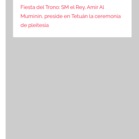
Fiesta del Trono: SM el Rey, Amir Al
Muminin, preside en Tetuán la ceremonia
de pleitesía