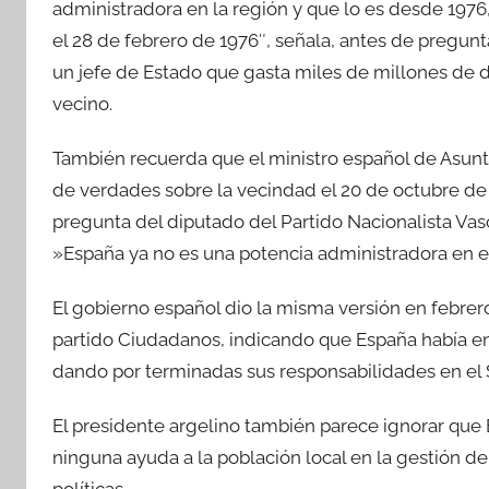
administradora en la región y que lo es desde 1976,
el 28 de febrero de 1976″, señala, antes de pregu
un jefe de Estado que gasta miles de millones de dó
vecino.
También recuerda que el ministro español de Asunto
de verdades sobre la vecindad el 20 de octubre de
pregunta del diputado del Partido Nacionalista Vas
»España ya no es una potencia administradora en e
El gobierno español dio la misma versión en febrer
partido Ciudadanos, indicando que España había e
dando por terminadas sus responsabilidades en el 
El presidente argelino también parece ignorar que E
ninguna ayuda a la población local en la gestión de