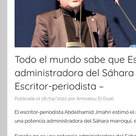
Todo el mundo sabe que E
administradora del Sáhara 
Escritor-periodista –
Publicada el
28/04/2022
por
Aminatou El Ouali
El escritor-periodista Abdelhamid Jmahri estimó el
una potencia administradora del Sáhara marroquí, e