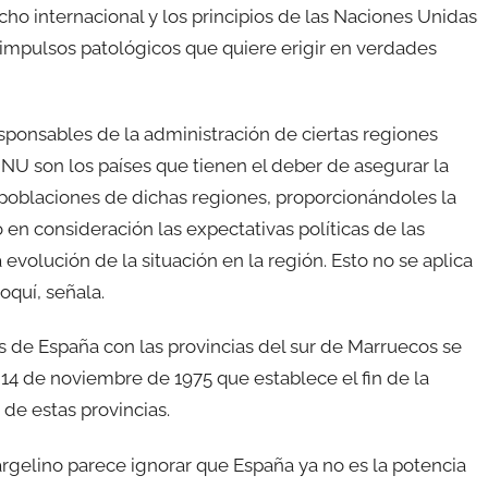
ho internacional y los principios de las Naciones Unidas
a impulsos patológicos que quiere erigir en verdades
sponsables de la administración de ciertas regiones
U son los países que tienen el deber de asegurar la
 poblaciones de dichas regiones, proporcionándoles la
en consideración las expectativas políticas de las
evolución de la situación en la región. Esto no se aplica
oquí, señala.
es de España con las provincias del sur de Marruecos se
l 14 de noviembre de 1975 que establece el fin de la
de estas provincias.
argelino parece ignorar que España ya no es la potencia