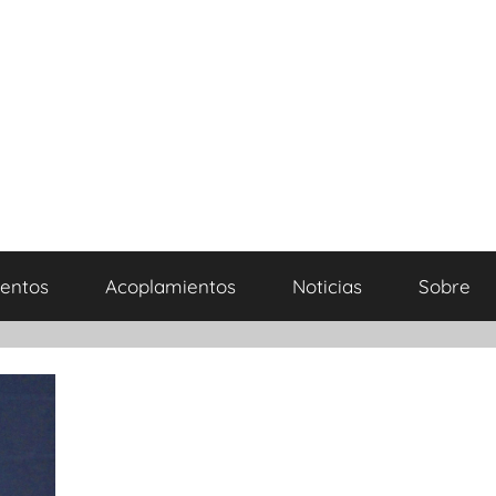
entos
Acoplamientos
Noticias
Sobre