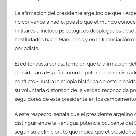
La afirmación del presidente argelino de que »Arge
no convence a nadie, puesto que el mundo conoce lo
militares e incluso psicológicos desplegados desde 
hostilidades hacia Marruecos y en la financiación d
periodista.
El editorialista señala también que la afirmación d
consideran a España como la potencia administrador
conflicto» ilustra la miopía histórica de este pres
su voluntaria distorsión de la verdad reconocida p
seguidores de este presidente en los campamentos
A este respecto, señala que el presidente argelino
distinguir entre la «antigua potencia ocupante del
según su definición, lo que indica que el president