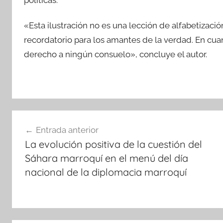
políticas.
«Esta ilustración no es una lección de alfabetizac
recordatorio para los amantes de la verdad. En cua
derecho a ningún consuelo», concluye el autor.
Navegación
Entrada anterior
de
La evolución positiva de la cuestión del
entradas
Sáhara marroquí en el menú del día
nacional de la diplomacia marroquí