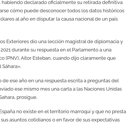
 habiendo declarado oficialmente su retirada definitiva
ntarse cómo puede desconocer todos los datos históricos
lares al año en disputar la causa nacional de un país
s Exteriores dio una lección magistral de diplomacia y
 2021 durante su respuesta en el Parlamento a una
co (PNV), Aitor Esteban, cuando dijo claramente que
l Sáhara».
o de ese año en una respuesta escrita a preguntas del
nviado ese mismo mes una carta a las Naciones Unidas
Sahara, prosigue.
spaña no existe en el territorio marroquí y que no presta
 sus asuntos cotidianos o en favor de sus expectativas