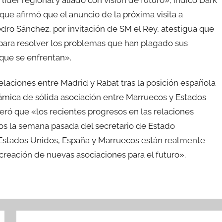
der regional y aliado con visión de futuro», indicó Dark
que afirmó que el anuncio de la próxima visita a
ro Sánchez, por invitación de SM el Rey, atestigua que
 para resolver los problemas que han plagado sus
s que se enfrentan».
relaciones entre Madrid y Rabat tras la posición española
inámica de sólida asociación entre Marruecos y Estados
eró que «los recientes progresos en las relaciones
cos la semana pasada del secretario de Estado
Estados Unidos, España y Marruecos están realmente
 creación de nuevas asociaciones para el futuro».