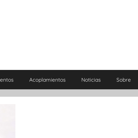
entos
Acoplamientos
Noticias
Sobre