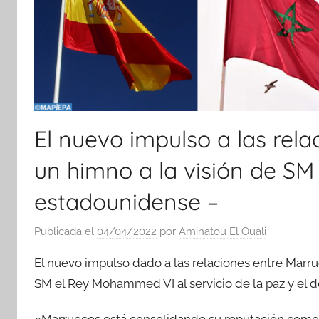
El nuevo impulso a las rel
un himno a la visión de SM 
estadounidense –
Publicada el
04/04/2022
por
Aminatou El Ouali
El nuevo impulso dado a las relaciones entre Marrue
SM el Rey Mohammed VI al servicio de la paz y el de