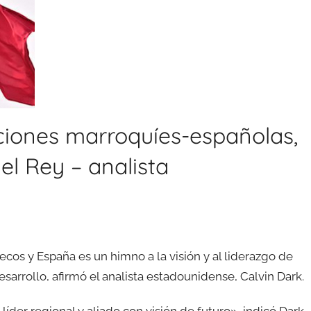
aciones marroquíes-españolas,
el Rey – analista
cos y España es un himno a la visión y al liderazgo de
sarrollo, afirmó el analista estadounidense, Calvin Dark.