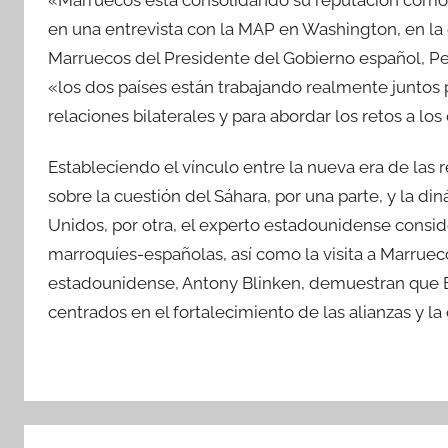
«Marruecos está consolidando su reputación como lí
en una entrevista con la MAP en Washington, en la 
Marruecos del Presidente del Gobierno español, Ped
«los dos países están trabajando realmente juntos
relaciones bilaterales y para abordar los retos a lo
Estableciendo el vínculo entre la nueva era de las 
sobre la cuestión del Sáhara, por una parte, y la d
Unidos, por otra, el experto estadounidense consid
marroquíes-españolas, así como la visita a Marrue
estadounidense, Antony Blinken, demuestran que 
centrados en el fortalecimiento de las alianzas y la
Navegación