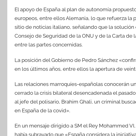
El apoyo de España al plan de autonomía propuesto
europeos, entre ellos Alemania, lo que refuerza la po
sitio de noticias italiano, señalando que la solució
Consejo de Seguridad de la ONU y de la Carta de 
entre las partes concernidas.
La posición del Gobierno de Pedro Sánchez «confi
en los últimos años, entre ellos la apertura de veint
Las relaciones marroquíes-españolas conocerán un 
cerrado la crisis bilateral desencadenada el pasado
al jefe del polisario, Brahim Ghali, un criminal busc
en España de la covid».
En un mensaje dirigido a SM el Rey Mohammed VI, 
había subrayado que «España considera la iniciativ