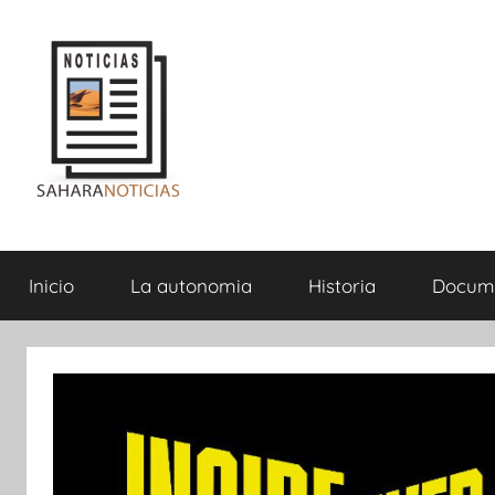
Saltar
al
contenido
Sahara
Inicio
La autonomia
Historia
Docum
Noticias