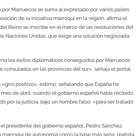
 por Marruecos se suma al expresado por varios países
sición de la iniciativa marroquí en la región, afirma el
n del Reino se inscribe en el marco de las resoluciones del
las Naciones Unidas, que exige una solución negociada
rma los éxitos diplomáticos conseguidos por Marruecos
e consulados en las provincias del sur», señala el portal.
«giro positivo», estimó, señalando que España ha
 mes de abril, cuando el gobierno español había recibido
ado por la justicia, bajo un nombre falso, «para ser tratado
el presidente del gobierno español, Pedro Sánchez,
a marroquí de autonomía como la base más seria, realista