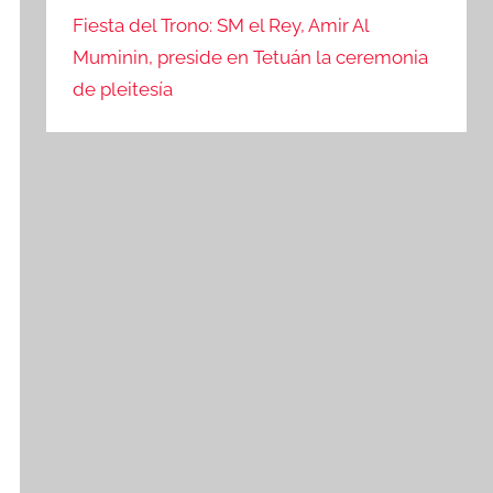
Fiesta del Trono: SM el Rey, Amir Al
Muminin, preside en Tetuán la ceremonia
de pleitesía