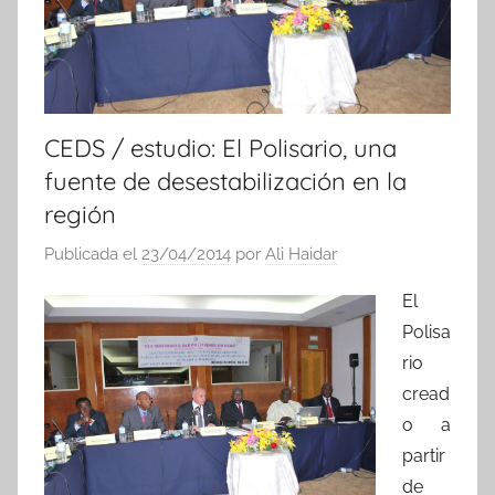
CEDS / estudio: El Polisario, una
fuente de desestabilización en la
región
Publicada el
23/04/2014
por
Ali Haidar
El
Polisa
rio
cread
o a
partir
de