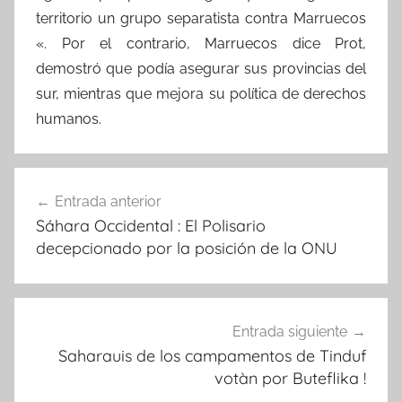
territorio un grupo separatista contra Marruecos
«. Por el contrario, Marruecos dice Prot,
demostró que podía asegurar sus provincias del
sur, mientras que mejora su política de derechos
humanos.
Navegación
Entrada anterior
de
Sáhara Occidental : El Polisario
entradas
decepcionado por la posición de la ONU
Entrada siguiente
Saharauis de los campamentos de Tinduf
votàn por Buteflika !