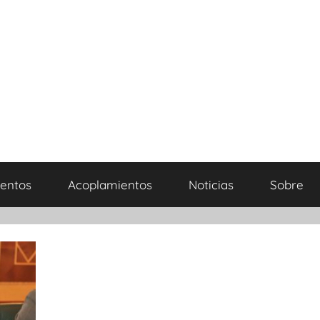
entos
Acoplamientos
Noticias
Sobre