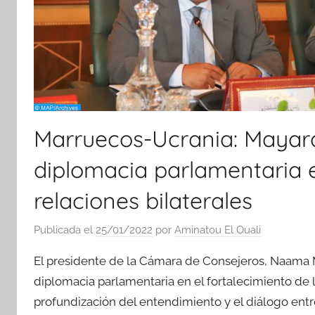
Marruecos-Ucrania: Mayara
diplomacia parlamentaria e
relaciones bilaterales
Publicada el
25/01/2022
por
Aminatou El Ouali
El presidente de la Cámara de Consejeros, Naama Ma
diplomacia parlamentaria en el fortalecimiento de l
profundización del entendimiento y el diálogo entr