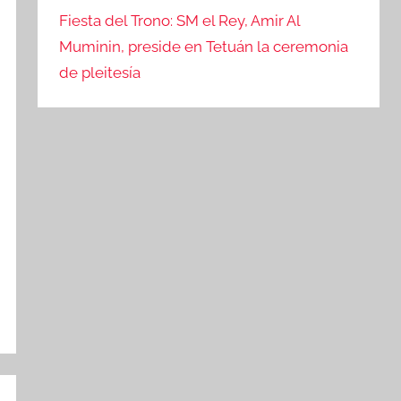
Fiesta del Trono: SM el Rey, Amir Al
Muminin, preside en Tetuán la ceremonia
de pleitesía