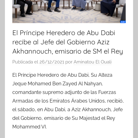
El Príncipe Heredero de Abu Dabi
recibe al Jefe del Gobierno Aziz
Akhannouch, emisario de SM el Rey
Publicada el
26/12/2021
por
Aminatou El Ouali
El Príncipe Heredero de Abu Dabi, Su Alteza
Jeque Mohamed Ben Zayed Al Nahyan,
comandante supremo adjunto de las Fuerzas
Armadas de los Emiratos Árabes Unidos, recibió,
el sábado, en Abu Dabi, a Aziz Akhannouch, Jefe
del Gobierno, emisario de Su Majestad el Rey
Mohammed VI.