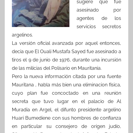
sugiere que fue
asesinado por
agentes de los
servicios secretos
argelinos.
La versión oficial avanzada por aquel entonces,
decia que El Ouali Mustafa Sayed fue asesinado a
tiros el 9 de junio de 1976, durante una incursión
de las milicias del Polisario en Mauritania.
Pero la nueva información citada por una fuente
Mauritana , habla más bien una eliminacion física,
cuyo plan fue concoctado en una reunión
secreta que tuvo lugar en el palacio de Al
Muradia en Argel, el difunto presidente argelino
Huari Bumediene con sus hombres de confianza
en particular su consejero de origen judío,