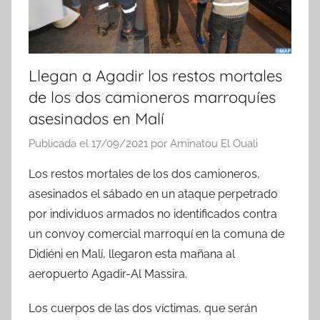
Llegan a Agadir los restos mortales
de los dos camioneros marroquíes
asesinados en Malí
Publicada el
17/09/2021
por
Aminatou El Ouali
Los restos mortales de los dos camioneros,
asesinados el sábado en un ataque perpetrado
por individuos armados no identificados contra
un convoy comercial marroquí en la comuna de
Didiéni en Malí, llegaron esta mañana al
aeropuerto Agadir-Al Massira.
Los cuerpos de las dos víctimas, que serán