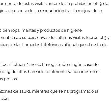
rmente de estas visitas antes de su prohibición el 19 de
io, a la espera de su reanudación tras la mejora de la
ciben ropa, mantas y productos de higiene
ática de su país, cuyas dos últimas visitas fueron el 3 y
cian de las llamadas telefónicas al igual que el resto de
n local Tetuán-2, no se ha registrado ningún caso de
que 19 de ellos han sido totalmente vacunados en el
s presos.
azones de salud, mientras que se ha programado la
ción.