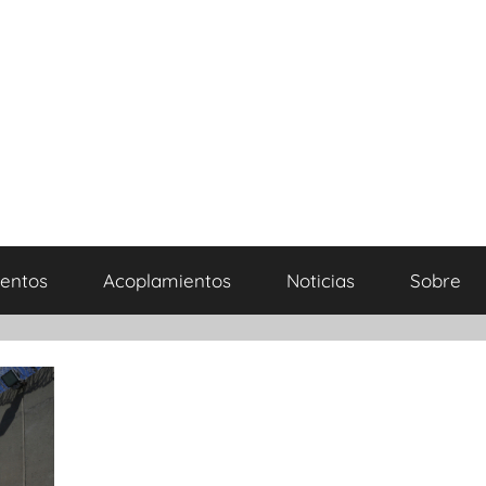
entos
Acoplamientos
Noticias
Sobre