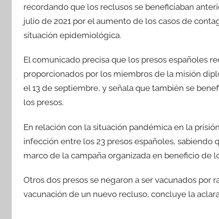
recordando que los reclusos se beneficiaban anterio
julio de 2021 por el aumento de los casos de contag
situación epidemiológica.
El comunicado precisa que los presos españoles re
proporcionados por los miembros de la misión diplom
el 13 de septiembre, y señala que también se benefi
los presos.
En relación con la situación pandémica en la prisió
infección entre los 23 presos españoles, sabiendo 
marco de la campaña organizada en beneficio de lo
Otros dos presos se negaron a ser vacunados por r
vacunación de un nuevo recluso, concluye la aclara