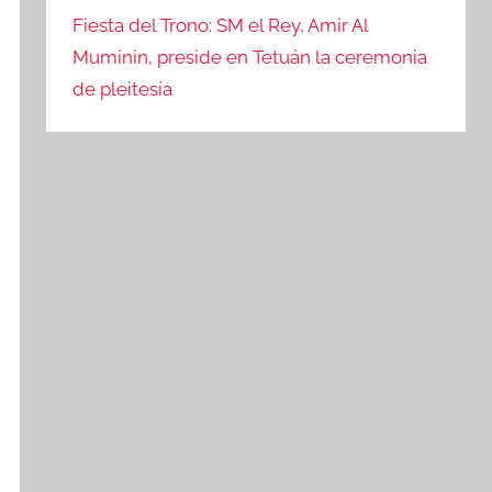
Fiesta del Trono: SM el Rey, Amir Al
Muminin, preside en Tetuán la ceremonia
de pleitesía