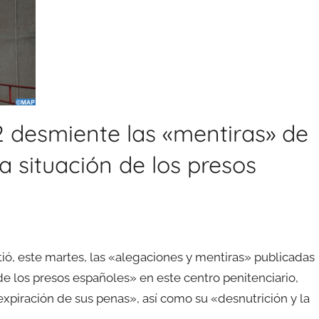
-2 desmiente las «mentiras» de
la situación de los presos
tió, este martes, las «alegaciones y mentiras» publicadas
de los presos españoles» en este centro penitenciario,
expiración de sus penas», así como su «desnutrición y la