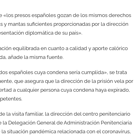
que «los presos españoles gozan de los mismos derechos
s y mantas suficientes proporcionadas por la dirección
esentación diplomática de su país».
ión equilibrada en cuanto a calidad y aporte calórico
da, añade la misma fuente.
idos españoles cuya condena sería cumplida», se trata
nte, que asegura que la dirección de la prisión vela por
ibertad a cualquier persona cuya condena haya expirado,
mpetentes.
 la visita familiar, la dirección del centro penitenciario
e la Delegación General de Administración Penitenciaria
e la situación pandémica relacionada con el coronavirus,