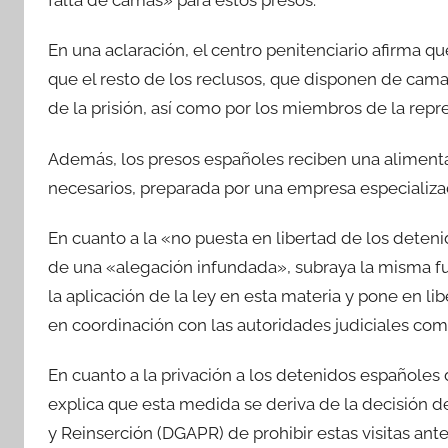
falta de camas» para estos presos.
En una aclaración, el centro penitenciario afirma 
que el resto de los reclusos, que disponen de cama
de la prisión, así como por los miembros de la repr
Además, los presos españoles reciben una alimentac
necesarios, preparada por una empresa especializa
En cuanto a la «no puesta en libertad de los deten
de una «alegación infundada», subraya la misma fue
la aplicación de la ley en esta materia y pone en l
en coordinación con las autoridades judiciales co
En cuanto a la privación a los detenidos españoles de
explica que esta medida se deriva de la decisión d
y Reinserción (DGAPR) de prohibir estas visitas ant