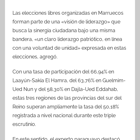
Las elecciones libres organizadas en Marruecos
forman parte de una «visión de liderazgo» que
busca la sinergia ciudadana bajo una misma
bandera, «un claro liderazgo patriótico, en línea
con una voluntad de unidad» expresada en estas
elecciones, agregó.
Con una tasa de participación del 66,94% en
Laayún-Sakia El Hamra, del 63,76% en Guelmim-
Ued Nun y del 58,30% en Dajla-Ued Eddahab,
estas tres regiones de las provincias del sur del
Reino superan ampliamente la tasa del 50,18%
registrada a nivel nacional durante este triple
escrutinio.
En este sentido, el experto paraguayo destacó