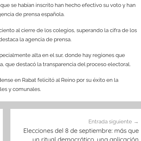
que se habían inscrito han hecho efectivo su voto y han
agencia de prensa española.
iento al cierre de los colegios, superando la cifra de los
destaca la agencia de prensa.
specialmente alta en el sur, donde hay regiones que
a, que destacó la transparencia del proceso electoral.
se en Rabat felicitó al Reino por su éxito en la
ales y comunales.
Entrada siguiente
Elecciones del 8 de septiembre: más que
un ritual democrático, una aplicación