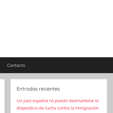
Contacto
Entradas recientes
Un juez español no puede desmantelar el
dispositivo de lucha contra la inmigración