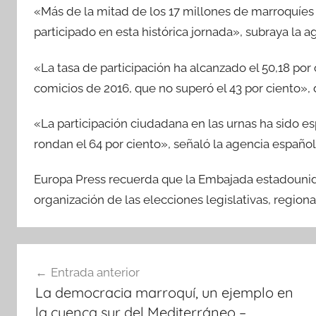
«Más de la mitad de los 17 millones de marroquíes 
participado en esta histórica jornada», subraya la 
«La tasa de participación ha alcanzado el 50,18 por c
comicios de 2016, que no superó el 43 por ciento», 
«La participación ciudadana en las urnas ha sido e
rondan el 64 por ciento», señaló la agencia español
Europa Press recuerda que la Embajada estadouniden
organización de las elecciones legislativas, region
Navegación
Entrada anterior
de
La democracia marroquí, un ejemplo en
entradas
la cuenca sur del Mediterráneo –