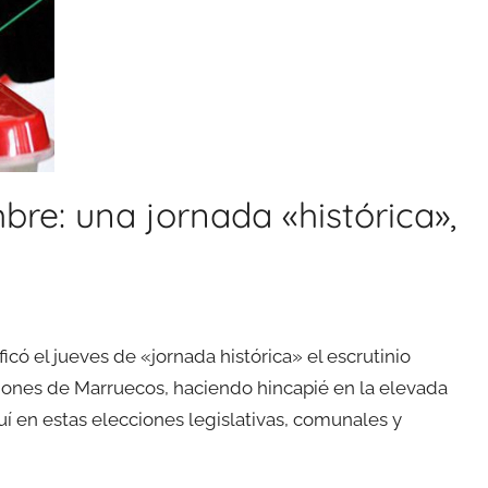
bre: una jornada «histórica»,
có el jueves de «jornada histórica» el escrutinio
giones de Marruecos, haciendo hincapié en la elevada
uí en estas elecciones legislativas, comunales y