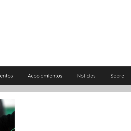
entos
Acoplamientos
Noticias
Sobre