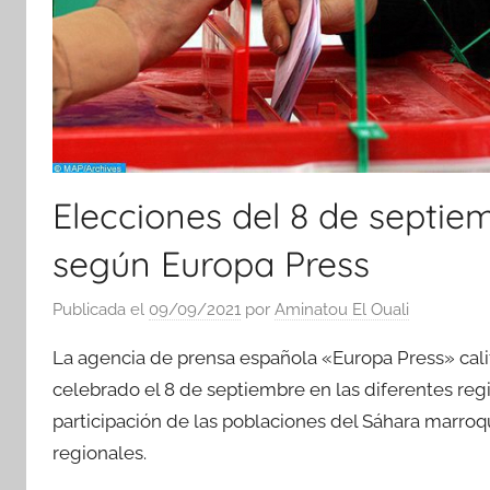
Elecciones del 8 de septiem
según Europa Press
Publicada el
09/09/2021
por
Aminatou El Ouali
La agencia de prensa española «Europa Press» califi
celebrado el 8 de septiembre en las diferentes re
participación de las poblaciones del Sáhara marroq
regionales.