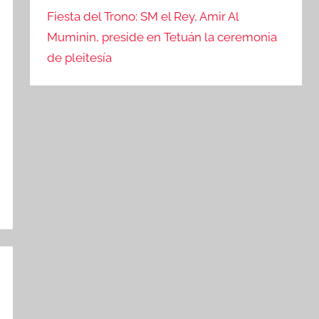
Fiesta del Trono: SM el Rey, Amir Al
Muminin, preside en Tetuán la ceremonia
de pleitesía