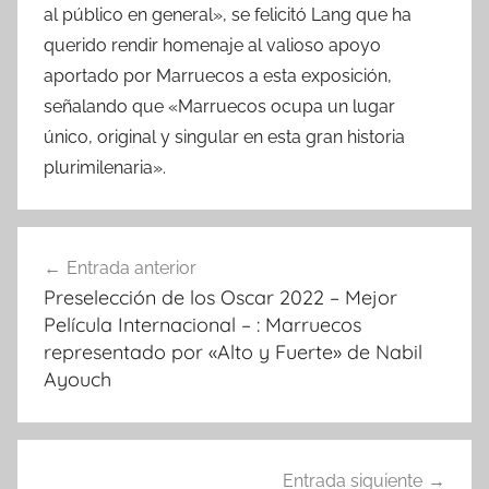
al público en general», se felicitó Lang que ha
querido rendir homenaje al valioso apoyo
aportado por Marruecos a esta exposición,
señalando que «Marruecos ocupa un lugar
único, original y singular en esta gran historia
plurimilenaria».
Navegación
Entrada anterior
de
Preselección de los Oscar 2022 – Mejor
entradas
Película Internacional – : Marruecos
representado por «Alto y Fuerte» de Nabil
Ayouch
Entrada siguiente