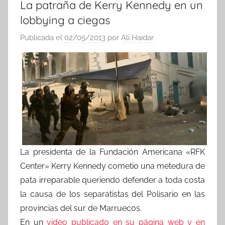
La patraña de Kerry Kennedy en un
lobbying a ciegas
Publicada el
02/05/2013
por
Ali Haidar
La presidenta de la Fundación Americana «RFK
Center» Kerry Kennedy cometio una metedura de
pata irreparable queriendo defender a toda costa
la causa de los separatistas del Polisario en las
provincias del sur de Marruecos.
En un
video publicado en su página web y en