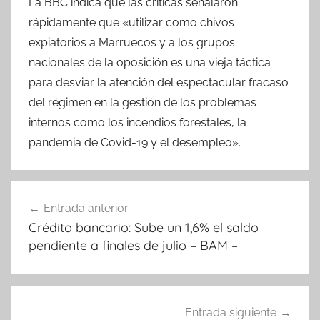
La BBC indica que las críticas señalaron
rápidamente que «utilizar como chivos
expiatorios a Marruecos y a los grupos
nacionales de la oposición es una vieja táctica
para desviar la atención del espectacular fracaso
del régimen en la gestión de los problemas
internos como los incendios forestales, la
pandemia de Covid-19 y el desempleo».
Navegación
Entrada anterior
de
Crédito bancario: Sube un 1,6% el saldo
entradas
pendiente a finales de julio – BAM –
Entrada siguiente