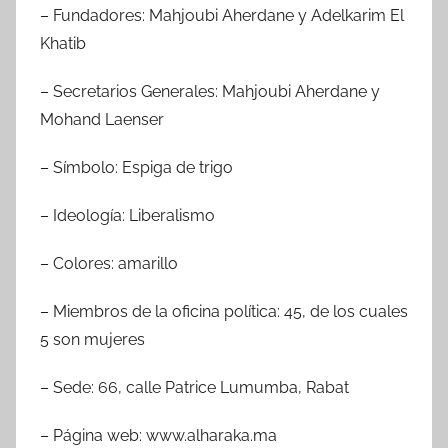
– Fundadores: Mahjoubi Aherdane y Adelkarim El
Khatib
– Secretarios Generales: Mahjoubi Aherdane y
Mohand Laenser
– Símbolo: Espiga de trigo
– Ideología: Liberalismo
– Colores: amarillo
– Miembros de la oficina política: 45, de los cuales
5 son mujeres
– Sede: 66, calle Patrice Lumumba, Rabat
– Página web: www.alharaka.ma