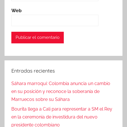
Web
Entradas recientes
Sáhara marroquí: Colombia anuncia un cambio
en su posición y reconoce la soberanía de
Marruecos sobre su Sáhara
Bourita llega a Cali para representar a SM el Rey
en la ceremonia de investidura del nuevo
presidente colombiano