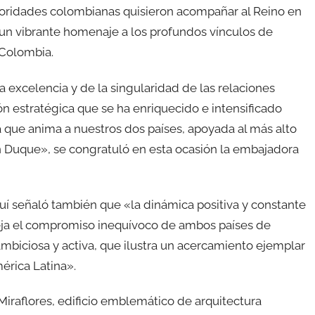
utoridades colombianas quisieron acompañar al Reino en
sí un vibrante homenaje a los profundos vínculos de
 Colombia.
la excelencia y de la singularidad de las relaciones
ón estratégica que se ha enriquecido e intensificado
a que anima a nuestros dos países, apoyada al más alto
án Duque», se congratuló en esta ocasión la embajadora
uí señaló también que «la dinámica positiva y constante
fleja el compromiso inequívoco de ambos países de
mbiciosa y activa, que ilustra un acercamiento ejemplar
érica Latina».
 Miraflores, edificio emblemático de arquitectura