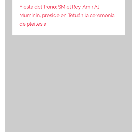
Fiesta del Trono: SM el Rey, Amir Al
Muminin, preside en Tetuán la ceremonia
de pleitesía