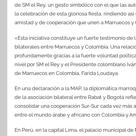
de SM el Rey, un gesto simbólico con el que las a
la celebración de esta gloriosa fiesta, rindiendo a
amistad y de cooperación que unen a Marruecos y
«Esta iniciativa constituye un fuerte testimonio de 
bilaterales entre Marruecos y Colombia. Una relaci
profundamente gracias a la fuerte voluntad polític
nivel por SM el Rey y el Presidente colombiano Iv
de Marruecos en Colombia, Farida Loudaya.
En una declaración a la MAP, la diplomática marroq
de la asociación bilateral entre Rabat y Bogotá re
consolidar una cooperación Sur-Sur cada vez más a
entre el mundo árabe y africano con Colombia y Am
En Perú, en la capital Lima, el palacio municipal de