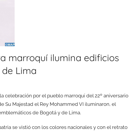
a marroquí ilumina edificios
tá y de Lima
a celebración por el pueblo marroquí del 22º aniversario
o de Su Majestad el Rey Mohammed VI iluminaron, el
s emblemáticos de Bogotá y de Lima.
tria se vistió con los colores nacionales y con el retrato