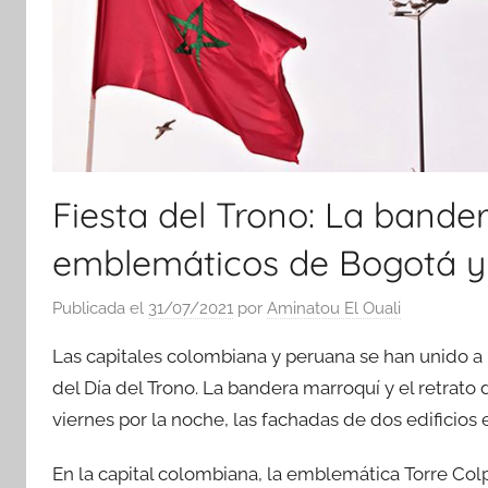
Fiesta del Trono: La bander
emblemáticos de Bogo
Publicada el
31/07/2021
por
Aminatou El Ouali
Las capitales colombiana y peruana se han unido a l
del Día del Trono. La bandera marroquí y el retrat
viernes por la noche, las fachadas de dos edificio
En la capital colombiana, la emblemática Torre Colpa