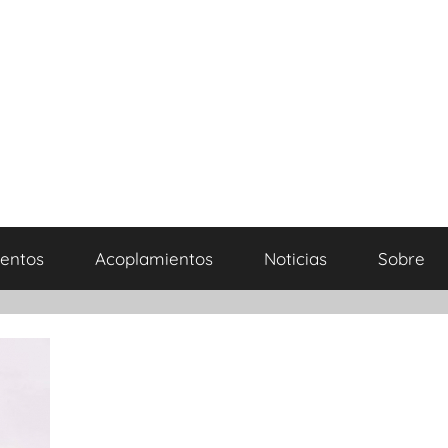
entos
Acoplamientos
Noticias
Sobre