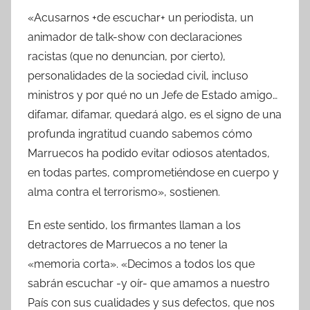
«Acusarnos +de escuchar+ un periodista, un
animador de talk-show con declaraciones
racistas (que no denuncian, por cierto),
personalidades de la sociedad civil, incluso
ministros y por qué no un Jefe de Estado amigo…
difamar, difamar, quedará algo, es el signo de una
profunda ingratitud cuando sabemos cómo
Marruecos ha podido evitar odiosos atentados,
en todas partes, comprometiéndose en cuerpo y
alma contra el terrorismo», sostienen.
En este sentido, los firmantes llaman a los
detractores de Marruecos a no tener la
«memoria corta». «Decimos a todos los que
sabrán escuchar -y oír- que amamos a nuestro
País con sus cualidades y sus defectos, que nos