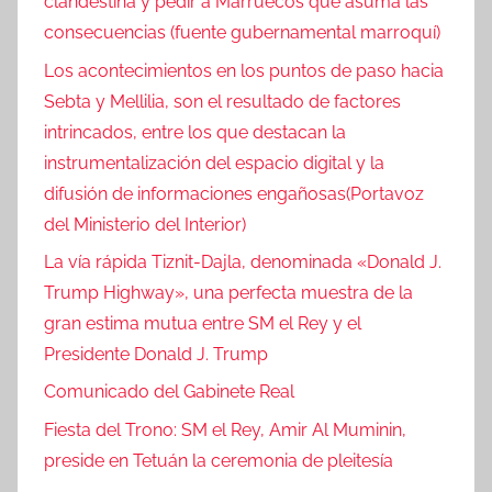
clandestina y pedir a Marruecos que asuma las
consecuencias (fuente gubernamental marroquí)
Los acontecimientos en los puntos de paso hacia
Sebta y Mellilia, son el resultado de factores
intrincados, entre los que destacan la
instrumentalización del espacio digital y la
difusión de informaciones engañosas(Portavoz
del Ministerio del Interior)
La vía rápida Tiznit-Dajla, denominada «Donald J.
Trump Highway», una perfecta muestra de la
gran estima mutua entre SM el Rey y el
Presidente Donald J. Trump
Comunicado del Gabinete Real
Fiesta del Trono: SM el Rey, Amir Al Muminin,
preside en Tetuán la ceremonia de pleitesía