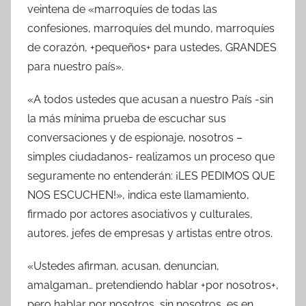
veintena de «marroquíes de todas las
confesiones, marroquíes del mundo, marroquíes
de corazón, +pequeños+ para ustedes, GRANDES
para nuestro país».
«A todos ustedes que acusan a nuestro País -sin
la más mínima prueba de escuchar sus
conversaciones y de espionaje, nosotros –
simples ciudadanos- realizamos un proceso que
seguramente no entenderán: ¡LES PEDIMOS QUE
NOS ESCUCHEN!», indica este llamamiento,
firmado por actores asociativos y culturales,
autores, jefes de empresas y artistas entre otros.
«Ustedes afirman, acusan, denuncian,
amalgaman… pretendiendo hablar +por nosotros+,
pero hablar por nosotros, sin nosotros, es en