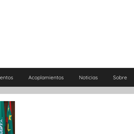
entos
Acoplamientos
Noticias
Sobre