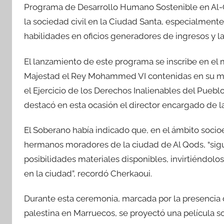
Programa de Desarrollo Humano Sostenible en Al-Q
la sociedad civil en la Ciudad Santa, especialmente
habilidades en oficios generadores de ingresos y la
El lanzamiento de este programa se inscribe en el m
Majestad el Rey Mohammed VI contenidas en su men
el Ejercicio de los Derechos Inalienables del Puebl
destacó en esta ocasión el director encargado de 
El Soberano había indicado que, en el ámbito soci
hermanos moradores de la ciudad de Al Qods, “sigu
posibilidades materiales disponibles, invirtiéndo
en la ciudad”, recordó Cherkaoui.
Durante esta ceremonia, marcada por la presencia 
palestina en Marruecos, se proyectó una película 