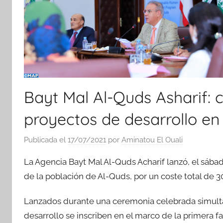
Bayt Mal Al-Quds Asharif: 
proyectos de desarrollo en
Publicada el
17/07/2021
por
Aminatou El Ouali
La Agencia Bayt Mal Al-Quds Acharif lanzó, el sába
de la población de Al-Quds, por un coste total de 3
Lanzados durante una ceremonia celebrada simult
desarrollo se inscriben en el marco de la primera 