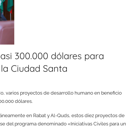
casi 300.000 dólares para
 la Ciudad Santa
do, varios proyectos de desarrollo humano en beneficio
00.000 dólares.
áneamente en Rabat y Al-Quds, estos diez proyectos de
fase del programa denominado «Iniciativas Civiles para un