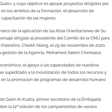
uds» y cuyo objetivo es apoyar proyectos dirigidos por
 en los ámbitos de la formación, el desarrollo de
 capacitación de las mujeres.
arco de la aplicación de las Altas Orientaciones de Su
saje dirigido al presidente del Comité de la ONU para
o Palestino, Cheikh Niang, el 29 de noviembre de 2020,
la gestión de la Agencia, Mohamed Salem Cherkaoui.
oeconómico, el apoyo a las capacidades de nuestros
e supeditado a la movilización de todos los recursos y
los en la promoción de programas de desarrollo humano
de Qaim Al-Kudra, primer secretario de la Embajada
sobre la 12ª edición de los campamentos de verano