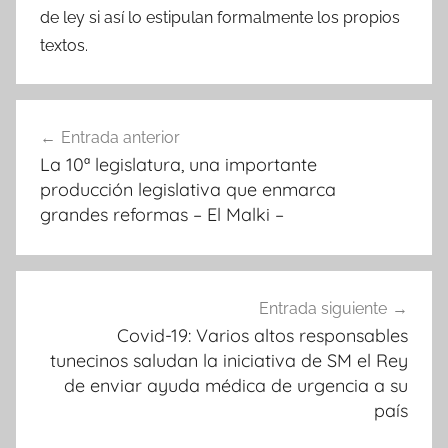
de ley si así lo estipulan formalmente los propios
textos.
Navegación
Entrada anterior
de
La 10ª legislatura, una importante
entradas
producción legislativa que enmarca
grandes reformas – El Malki –
Entrada siguiente
Covid-19: Varios altos responsables
tunecinos saludan la iniciativa de SM el Rey
de enviar ayuda médica de urgencia a su
país