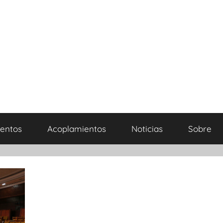
entos
Acoplamientos
Noticias
Sobre