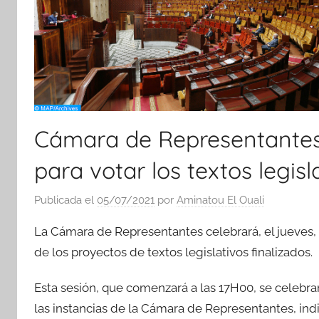
Cámara de Representantes: 
para votar los textos legisl
Publicada el
05/07/2021
por
Aminatou El Ouali
La Cámara de Representantes celebrará, el jueves, 
de los proyectos de textos legislativos finalizados.
Esta sesión, que comenzará a las 17H00, se celebr
las instancias de la Cámara de Representantes, in