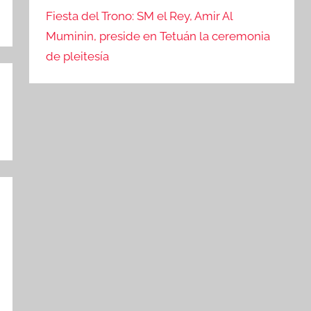
Fiesta del Trono: SM el Rey, Amir Al
Muminin, preside en Tetuán la ceremonia
de pleitesía